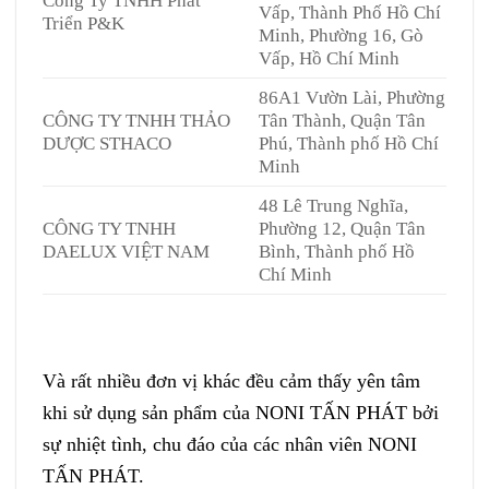
Công Ty TNHH Phát
Vấp, Thành Phố Hồ Chí
Triển P&K
Minh, Phường 16, Gò
Vấp, Hồ Chí Minh
86A1 Vườn Lài, Phường
CÔNG TY TNHH THẢO
Tân Thành, Quận Tân
DƯỢC STHACO
Phú, Thành phố Hồ Chí
Minh
48 Lê Trung Nghĩa,
CÔNG TY TNHH
Phường 12, Quận Tân
DAELUX VIỆT NAM
Bình, Thành phố Hồ
Chí Minh
Và rất nhiều đơn vị khác đều cảm thấy yên tâm
khi sử dụng sản phẩm của NONI TẤN PHÁT bởi
sự nhiệt tình, chu đáo của các nhân viên NONI
TẤN PHÁT.