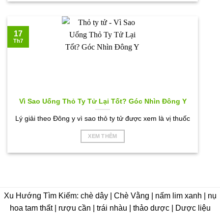
17
Th7
Vì Sao Uống Thỏ Ty Tử Lại Tốt? Góc Nhìn Đông Y
Lý giải theo Đông y vì sao thỏ ty tử được xem là vị thuốc
XEM THÊM
Xu Hướng Tìm Kiếm: chè dây | Chè Vằng | nấm lim xanh | nụ
hoa tam thất | rượu cần | trái nhàu | thảo dược | Dược liệu