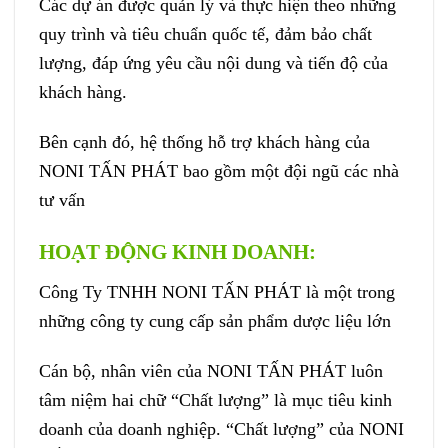
Các dự án được quản lý và thực hiện theo những
quy trình và tiêu chuẩn quốc tế, đảm bảo chất
lượng, đáp ứng yêu cầu nội dung và tiến độ của
khách hàng.
Bên cạnh đó, hệ thống hỗ trợ khách hàng của
NONI TẤN PHÁT bao gồm một đội ngũ các nhà
tư vấn
HOẠT ĐỘNG KINH DOANH:
Công Ty TNHH NONI TẤN PHÁT là một trong
những công ty cung cấp sản phẩm dược liệu lớn
Cán bộ, nhân viên của NONI TẤN PHÁT luôn
tâm niệm hai chữ “Chất lượng” là mục tiêu kinh
doanh của doanh nghiệp. “Chất lượng” của NONI