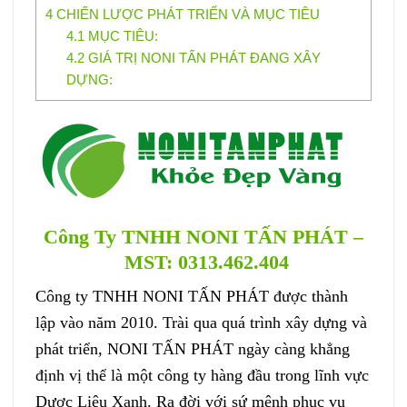
4
CHIẾN LƯỢC PHÁT TRIỂN VÀ MỤC TIÊU
4.1
MỤC TIÊU:
4.2
GIÁ TRỊ NONI TẤN PHÁT ĐANG XÂY
DỰNG:
Công Ty TNHH NONI TẤN PHÁT
–
MST: 0313.462.404
Công ty TNHH NONI TẤN PHÁT được thành
lập vào năm 2010. Trài qua quá trình xây dựng và
phát triển, NONI TẤN PHÁT ngày càng khẳng
định vị thể là một công ty hàng đầu trong lĩnh vực
Dược Liệu Xanh. Ra đời với sứ mệnh phục vụ