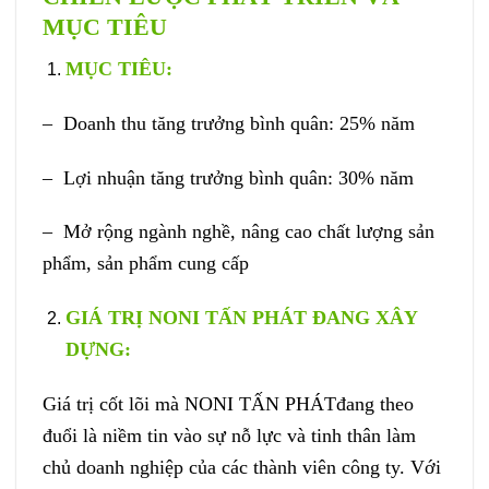
MỤC TIÊU
MỤC TIÊU
:
– Doanh thu tăng trưởng bình quân: 25% năm
– Lợi nhuận tăng trưởng bình quân: 30% năm
– Mở rộng ngành nghề, nâng cao chất lượng sản
phẩm, sản phẩm cung cấp
GIÁ TRỊ NONI TẤN PHÁT ĐANG XÂY
DỰNG:
Giá trị cốt lõi mà NONI TẤN PHÁTđang theo
đuổi là niềm tin vào sự nỗ lực và tinh thân làm
chủ doanh nghiệp của các thành viên công ty. Với