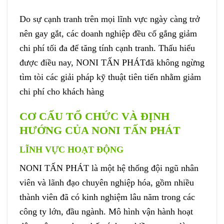
Do sự cạnh tranh trên mọi lĩnh vực ngày càng trở
nên gay gắt, các doanh nghiệp đều cố gắng giảm
chi phí tối đa để tăng tính cạnh tranh. Thấu hiểu
được điều nay, NONI TẤN PHÁTđã không ngừng
tìm tòi các giải pháp kỹ thuật tiên tiến nhằm giảm
chi phí cho khách hàng
CƠ CẤU TỔ CHỨC VÀ
ĐỊNH
HƯỚNG CỦA NONI TẤN PHÁT
LĨNH VỰC HOẠT ĐỘNG
NONI TẤN PHÁT là một hệ thống đội ngũ nhân
viên và lãnh đạo chuyên nghiệp hóa, gồm nhiều
thành viên đã có kinh nghiệm lâu năm trong các
công ty lớn, đầu ngành. Mô hình vận hành hoạt