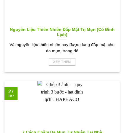
Nguyên Liệu Thiên Nhiên Đắp Mặt Trị Mụn (Có Đình
Lịch)
Vài nguyên liệu thiên nhiên hay được dùng đắp mặt cho
da mụn, trong đó
XEM THÊM
27
Th7
7 Cách Chăm Da Mụn Tự Nhiên Tại Nhà