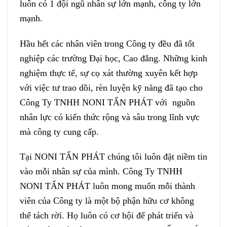
luôn có 1 đội ngũ nhân sự lớn mạnh, công ty lớn
mạnh.
Hầu hết các nhân viên trong Công ty đều đã tốt
nghiệp các trường Đại học, Cao đẳng. Những kinh
nghiệm thực tế, sự cọ xát thường xuyên kết hợp
với việc tư trao dồi, rèn luyện kỹ năng đã tạo cho
Công Ty TNHH NONI TẤN PHÁT với nguồn
nhân lực có kiến thức rộng và sâu trong lĩnh vực
mà công ty cung cấp.
Tại NONI TẤN PHÁT chúng tôi luôn đặt niềm tin
vào mỗi nhân sự của mình. Công Ty TNHH
NONI TẤN PHÁT luôn mong muốn mỗi thành
viên của Công ty là một bộ phận hữu cơ không
thể tách rời. Họ luôn có cơ hội để phát triển và