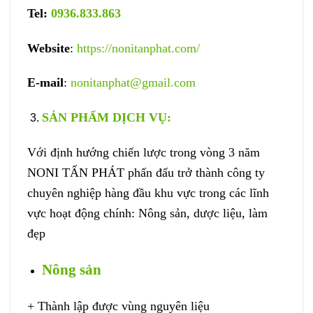
Tel:
0936.833.863
Website
:
https://nonitanphat.com/
E-mail
:
nonitanphat@gmail.com
SẢN PHẨM DỊCH VỤ
:
Với định hướng chiến lược trong vòng 3 năm
NONI TẤN PHÁT phấn đấu trở thành công ty
chuyên nghiệp hàng đầu khu vực trong các lĩnh
vực hoạt động chính: Nông sản, dược liệu, làm
đẹp
Nông sản
+ Thành lập được vùng nguyên liệu