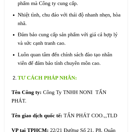
phẩm mà Công ty cung cấp.
Nhiệt tình, chu đáo với thái độ nhanh nhẹn, hòa
nhã.
Đảm bảo cung cấp sản phẩm với giá cả hợp lý
và sức cạnh tranh cao.
Luôn quan tâm đến chính sách đào tạo nhân
viên để đảm bảo tính chuyên môn cao.
TƯ CÁCH PHÁP NHÂN:
Tên Công ty:
Công Ty TNHH NONI TẤN
PHÁT.
Tên giao dịch quốc tế:
TẤN PHÁT COO.,,TLD
VP tại TPHCM:
22/21 Đường Số 21, P8, Quận