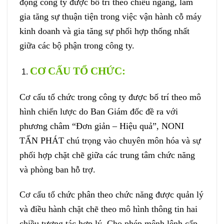
động công ty được bố trí theo chiều ngang, làm
gia tăng sự thuận tiện trong việc vận hành cỗ máy
kinh doanh và gia tăng sự phối hợp thống nhất
giữa các bộ phận trong công ty.
CƠ CẤU TỔ CHỨC:
Cơ cấu tổ chức trong công ty được bố trí theo mô
hình chiến lược do Ban Giám đốc đề ra với
phương châm “Đơn giản – Hiệu quả”, NONI
TẤN PHÁT chú trọng vào chuyên môn hóa và sự
phối hợp chặt chẽ giữa các trung tâm chức năng
và phòng ban hỗ trợ.
Cơ cấu tổ chức phân theo chức năng được quản lý
và điều hành chặt chẽ theo mô hình thông tin hai
chiều tương tác hợp lý. Cho phép mệnh lệnh cấp