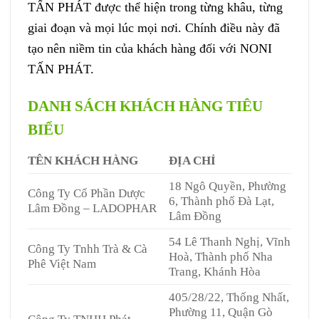
TẤN PHÁT được thể hiện trong từng khâu, từng
giai đoạn và mọi lúc mọi nơi. Chính điều này đã
tạo nên niềm tin của khách hàng đối với NONI
TẤN PHÁT.
DANH SÁCH KHÁCH HÀNG
TIÊU
BIỂU
TÊN KHÁCH HÀNG
ĐỊA CHỈ
18 Ngô Quyền, Phường
Công Ty Cổ Phần Dược
6, Thành phố Đà Lạt,
Lâm Đồng – LADOPHAR
Lâm Đồng
54 Lê Thanh Nghị, Vĩnh
Công Ty Tnhh Trà & Cà
Hoà, Thành phố Nha
Phê Việt Nam
Trang, Khánh Hòa
405/28/22, Thống Nhất,
Phường 11, Quận Gò