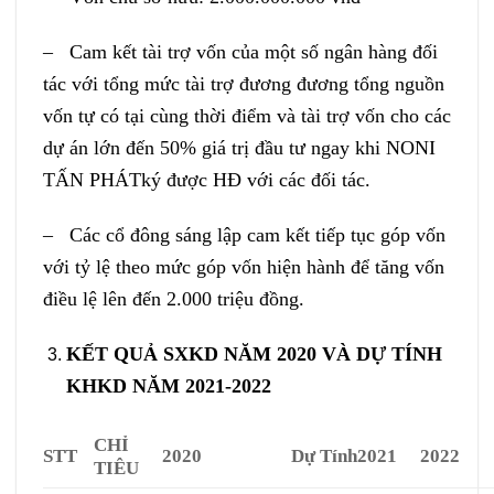
– Cam kết tài trợ vốn của một số ngân hàng đối
tác với tổng mức tài trợ đương đương tổng nguồn
vốn tự có tại cùng thời điểm và tài trợ vốn cho các
dự án lớn đến 50% giá trị đầu tư ngay khi NONI
TẤN PHÁTký được HĐ với các đối tác.
– Các cổ đông sáng lập cam kết tiếp tục góp vốn
với tỷ lệ theo mức góp vốn hiện hành để tăng vốn
điều lệ lên đến 2.000 triệu đồng.
KẾT QUẢ SXKD NĂM 2020 VÀ DỰ TÍNH
KHKD NĂM 2021-2022
CHỈ
STT
2020
Dự Tính2021
2
022
TIÊU