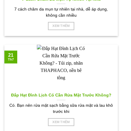
7 cách chăm da mụn tự nhiên tại nhà, dễ áp dụng,
không cần nhiều
XEM THÊM
21
Th7
Đắp Hạt Đình Lịch Có Cần Rửa Mặt Trước Không?
Có. Bạn nên rửa mặt sạch bằng sữa rửa mặt và lau khô
trước khi
XEM THÊM