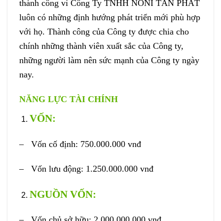
thành công vì Công Ty TNHH NONI TẤN PHÁT
luôn có những định hướng phát triển mới phù hợp
với họ. Thành công của Công ty được chia cho
chính những thành viên xuất sắc của Công ty,
những người làm nên sức mạnh của Công ty ngày
nay.
NĂNG LỰC TÀI CHÍNH
VỐN
:
– Vốn cố định: 750.000.000 vnđ
– Vốn lưu động: 1.250.000.000 vnđ
NGUỒN VỐN:
– Vốn chủ sở hữu: 2.000.000.000 vnđ