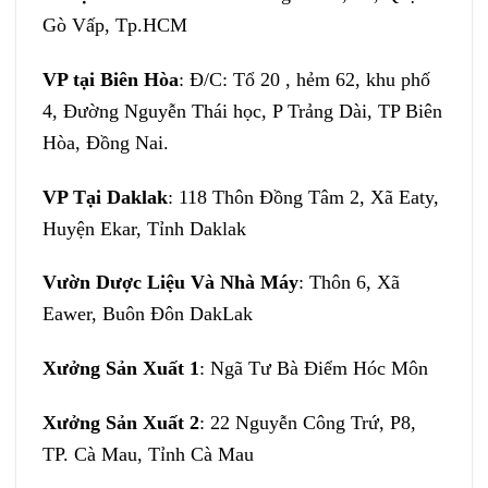
Gò Vấp, Tp.HCM
VP tại
Biên Hòa
: Đ/C: Tổ 20 , hẻm 62, khu phố
4, Đường Nguyễn Thái học, P Trảng Dài, TP Biên
Hòa, Đồng Nai.
VP Tại Daklak
: 118 Thôn Đồng Tâm 2, Xã Eaty,
Huyện Ekar, Tỉnh Daklak
Vườn Dược Liệu Và Nhà Máy
: Thôn 6, Xã
Eawer, Buôn Đôn DakLak
Xưởng Sản Xuất 1
: Ngã Tư Bà Điểm Hóc Môn
Xưởng Sản Xuất 2
: 22 Nguyễn Công Trứ, P8,
TP. Cà Mau, Tỉnh Cà Mau