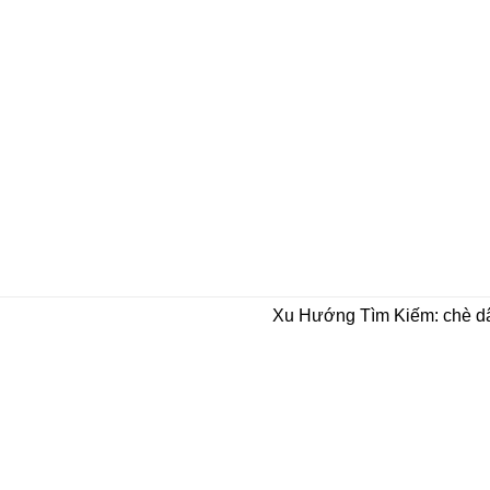
Xu Hướng Tìm Kiếm: chè dây 