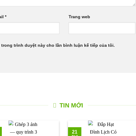
il
*
Trang web
 trong trình duyệt này cho lần bình luận kế tiếp của tôi.
TIN MỚI
21