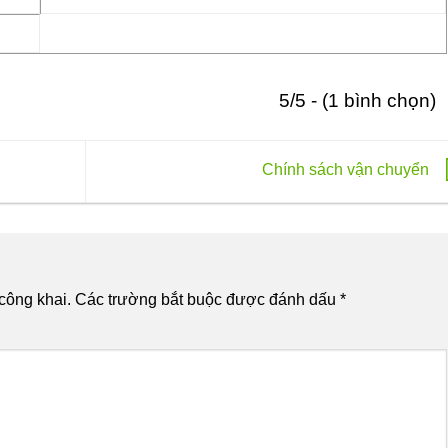
5/5 - (1 bình chọn)
Chính sách vận chuyển
công khai.
Các trường bắt buộc được đánh dấu
*