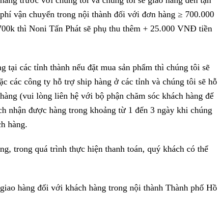
 hàng trước với chúng tôi và chúng tôi sẽ giao hàng đến tận
 phí vận chuyển trong nội thành đối với đơn hàng ≥ 700.000
700k thì Noni Tấn Phát sẽ phụ thu thêm + 25.000 VNĐ tiền
g tại các tỉnh thành nếu đặt mua sản phẩm thì chúng tôi sẽ
c các công ty hỗ trợ ship hàng ở các tỉnh và chúng tôi sẽ hỗ
 hàng (vui lòng liên hệ với bộ phận chăm sóc khách hàng để
hách nhận được hàng trong khoảng từ 1 đến 3 ngày khi chúng
ch hàng.
g, trong quá trình thực hiện thanh toán, quý khách có thể
n giao hàng đối với khách hàng trong nội thành Thành phố Hồ