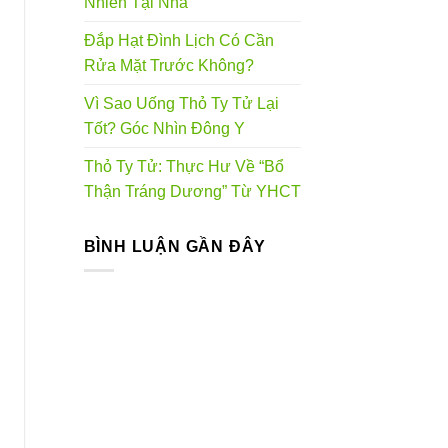
Nhiên Tại Nhà
Đắp Hạt Đình Lịch Có Cần
Rửa Mặt Trước Không?
Vì Sao Uống Thỏ Ty Tử Lại
Tốt? Góc Nhìn Đông Y
Thỏ Ty Tử: Thực Hư Về “Bổ
Thận Tráng Dương” Từ YHCT
BÌNH LUẬN GẦN ĐÂY