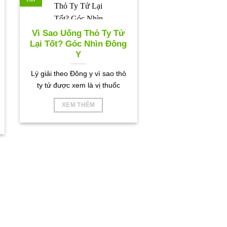
Vì Sao Uống Thỏ Ty Tử
Lại Tốt? Góc Nhìn Đông
Y
Lý giải theo Đông y vì sao thỏ
ty tử được xem là vị thuốc
XEM THÊM
ỆC