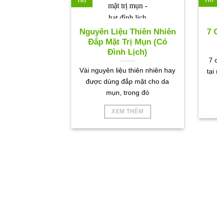
Th7
Nguyên Liệu Thiên Nhiên
7 
Đắp Mặt Trị Mụn (Có
Đình Lịch)
7 
Vài nguyên liệu thiên nhiên hay
tại
được dùng đắp mặt cho da
mụn, trong đó
XEM THÊM