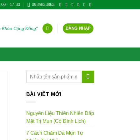
:00 - 17:30
0936833863
ĐĂNG NHẬP
ức Khỏe Cộng Đồng"
BÀI VIẾT MỚI
Nguyên Liệu Thiên Nhiên Đắp
Mặt Trị Mụn (Có Đình Lịch)
7 Cách Chăm Da Mụn Tự