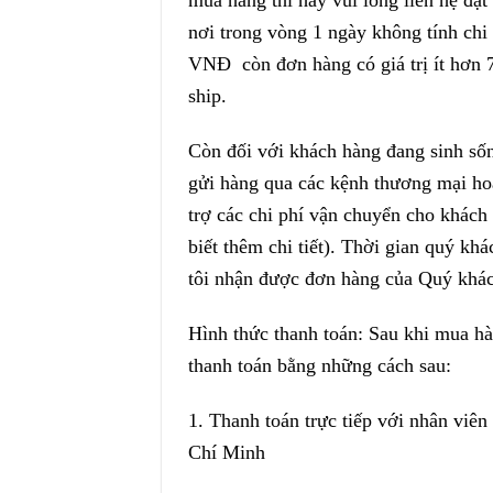
mua hàng thì hãy vui lòng liên hệ đặt
nơi trong vòng 1 ngày không tính chi
VNĐ còn đơn hàng có giá trị ít hơn 
ship.
Còn đối với khách hàng đang sinh sốn
gửi hàng qua các kệnh thương mại hoặ
trợ các chi phí vận chuyển cho khách
biết thêm chi tiết). Thời gian quý k
tôi nhận được đơn hàng của Quý khá
Hình thức thanh toán: Sau khi mua hàn
thanh toán bằng những cách sau:
1. Thanh toán trực tiếp với nhân viê
Chí Minh